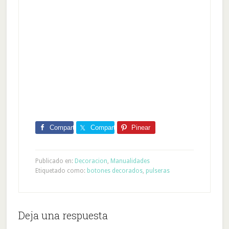
Comparte
Comparte
Pinear
Publicado en:
Decoracion
,
Manualidades
Etiquetado como:
botones decorados
,
pulseras
Deja una respuesta