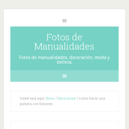
Fotos de
Manualidades
Fotos de manualidades, decoración, moda y
belleza.
Usted está aquí:
Inicio
/
Decoracion
/
como hacer una
pulsera con botones