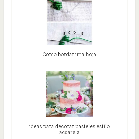
Como bordar una hoja
ideas para decorar pasteles estilo
acuarela