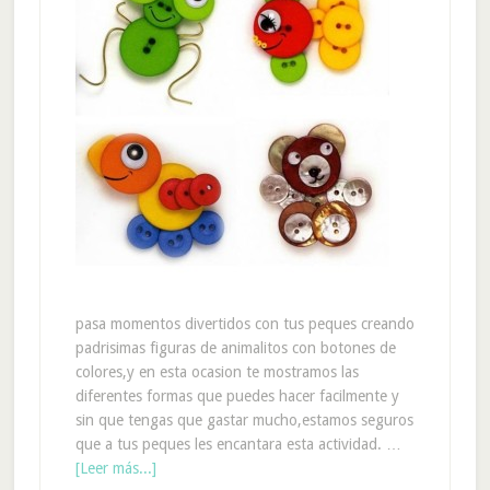
pasa momentos divertidos con tus peques creando
padrisimas figuras de animalitos con botones de
colores,y en esta ocasion te mostramos las
diferentes formas que puedes hacer facilmente y
sin que tengas que gastar mucho,estamos seguros
que a tus peques les encantara esta actividad. …
[Leer más...]