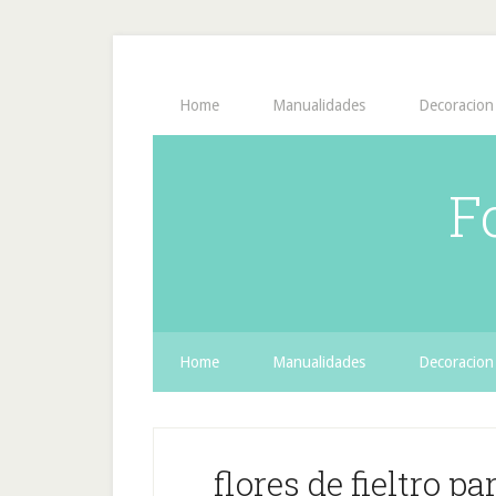
Home
Manualidades
Decoracion
F
Home
Manualidades
Decoracion
flores de fieltro p