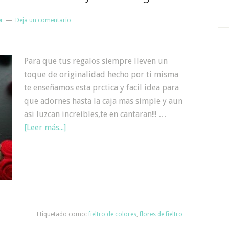
er
Deja un comentario
Para que tus regalos siempre lleven un
toque de originalidad hecho por ti misma
te enseñamos esta prctica y facil idea para
que adornes hasta la caja mas simple y aun
asi luzcan increibles,te en cantaran!!! …
[Leer más...]
Etiquetado como:
fieltro de colores
,
flores de fieltro