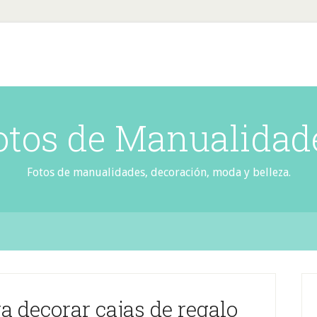
otos de Manualidad
Fotos de manualidades, decoración, moda y belleza.
ara decorar cajas de regalo