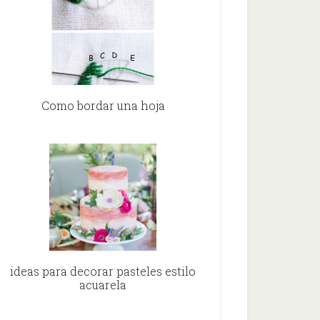
Como bordar una hoja
ideas para decorar pasteles estilo
acuarela