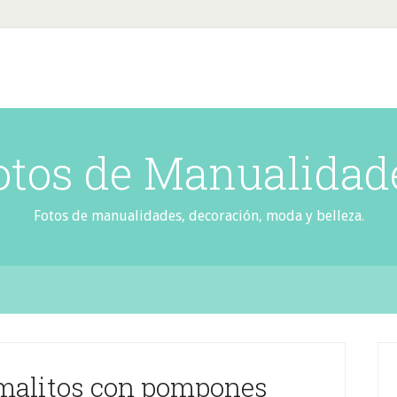
otos de Manualidad
Fotos de manualidades, decoración, moda y belleza.
malitos con pompones