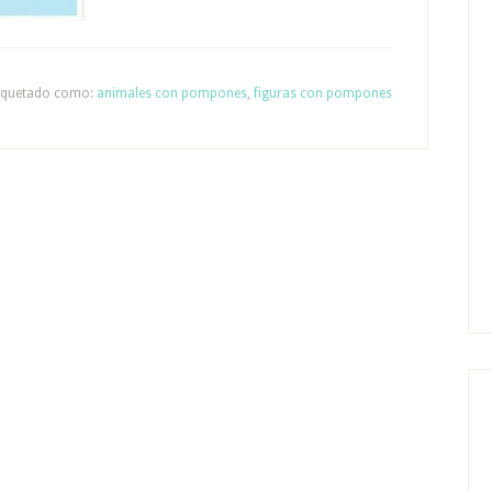
iquetado como:
animales con pompones
,
figuras con pompones