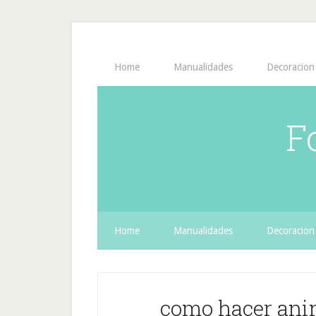
Home
Manualidades
Decoracion
F
Home
Manualidades
Decoracion
como hacer ani