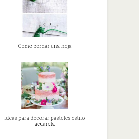
Como bordar una hoja
ideas para decorar pasteles estilo
acuarela